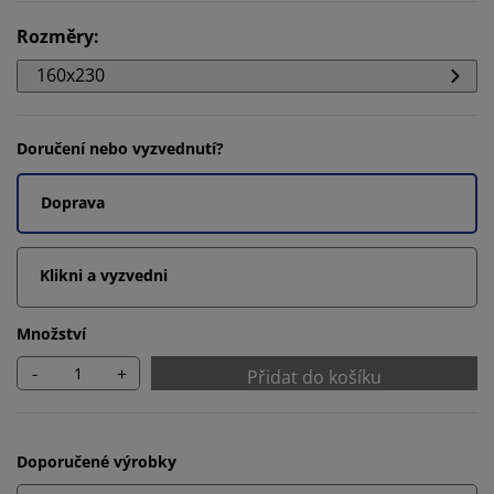
Rozměry
:
160x230
Doručení nebo vyzvednutí?
Doprava
Klikni a vyzvedni
Množství
-
+
Přidat do košíku
Doporučené výrobky