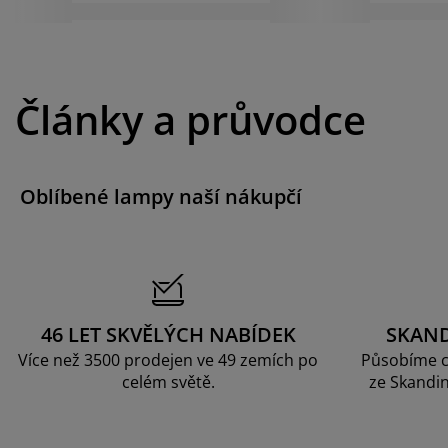
Články a průvodce
Oblíbené lampy naší nákupčí
46 LET SKVĚLÝCH NABÍDEK
SKAN
Více než 3500 prodejen ve 49 zemích po
Působíme c
celém světě.
ze Skandin