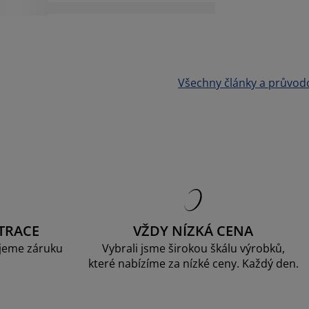
Všechny články a průvod
TRACE
VŽDY NÍZKÁ CENA
jeme záruku
Vybrali jsme širokou škálu výrobků,
které nabízíme za nízké ceny. Každý den.