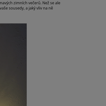
mavých zimních večerů. Než se ale
vaše sousedy, a jaký vliv na ně