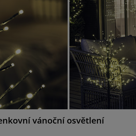
enkovní vánoční osvětlení