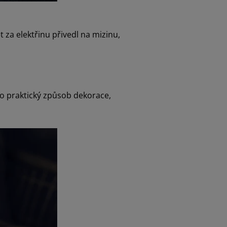
 za elektřinu přivedl na mizinu,
to praktický způsob dekorace,