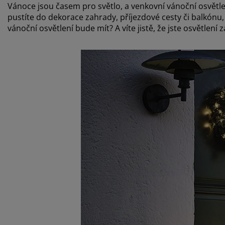
Vánoce jsou časem pro světlo, a venkovní vánoční osvětle
pustíte do dekorace zahrady, příjezdové cesty či balkónu, 
vánoční osvětlení bude mít? A víte jistě, že jste osvětlení z