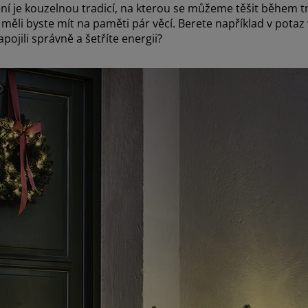
ní je kouzelnou tradicí, na kterou se můžeme těšit během t
měli byste mít na paměti pár věcí. Berete například v potaz 
apojili správně a šetříte energii?