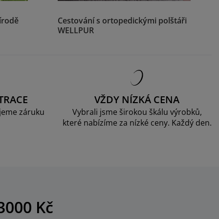
írodě
Cestování s ortopedickými polštáři
WELLPUR
TRACE
VŽDY NÍZKÁ CENA
jeme záruku
Vybrali jsme širokou škálu výrobků,
které nabízíme za nízké ceny. Každý den.
3000 Kč