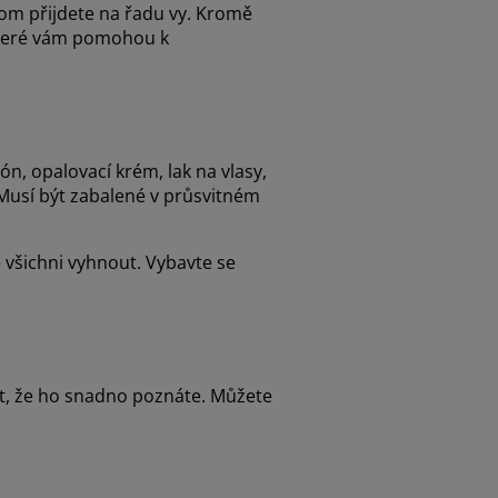
tom přijdete na řadu vy. Kromě
 které vám pomohou k
ón, opalovací krém, lak na vlasy,
 Musí být zabalené v průsvitném
všichni vyhnout. Vybavte se
tit, že ho snadno poznáte. Můžete