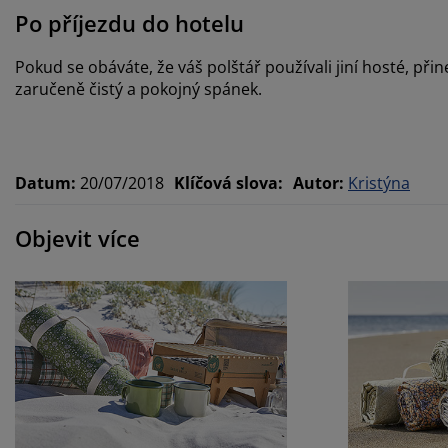
Po příjezdu do hotelu
Pokud se obáváte, že váš polštář používali jiní hosté, přine
zaručeně čistý a pokojný spánek.
Datum
:
20/07/2018
Klíčová slova
:
Autor
:
Kristýna
Objevit více