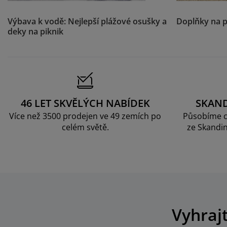
Výbava k vodě: Nejlepší plážové osušky a
Doplňky na p
deky na piknik
46 LET SKVĚLÝCH NABÍDEK
SKAN
Více než 3500 prodejen ve 49 zemích po
Působíme c
celém světě.
ze Skandin
Vyhraj