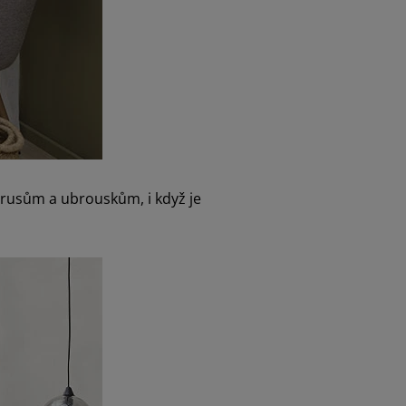
brusům a ubrouskům, i když je