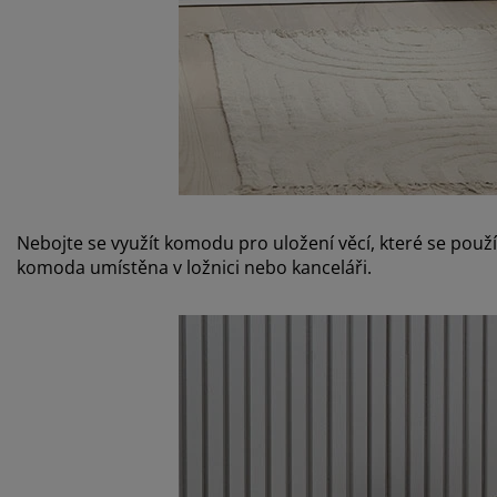
Nebojte se využít komodu pro uložení věcí, které se použ
komoda umístěna v ložnici nebo kanceláři.