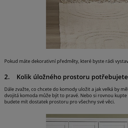
Pokud máte dekorativní předměty, které byste rádi vystavi
2. Kolik úložného prostoru potřebujete
Dále zvažte, co chcete do komody uložit a jak velká by 
dvojitá komoda může být to pravé. Nebo si rovnou kupte 
budete mít dostatek prostoru pro všechny své věci.