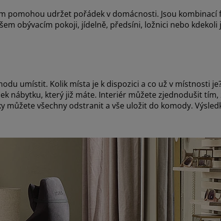
ám pomohou udržet pořádek v domácnosti. Jsou kombinací fu
šem obývacím pokoji, jídelně, předsíni, ložnici nebo kdekoli
u umístit. Kolik místa je k dispozici a co už v místnosti j
ek nábytku, který již máte. Interiér můžete zjednodušit tím, 
áky můžete všechny odstranit a vše uložit do komody. Výsle