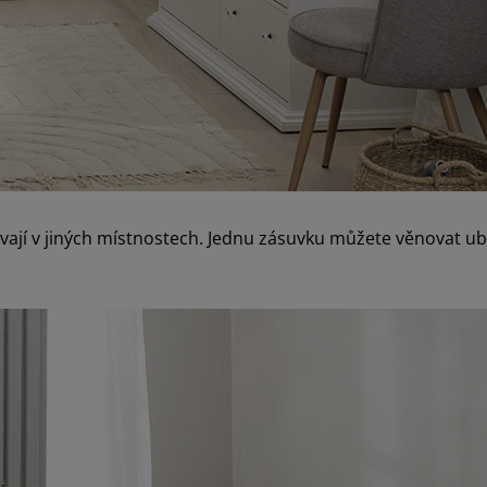
ívají v jiných místnostech. Jednu zásuvku můžete věnovat u