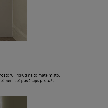
prostoru. Pokud na to máte místo,
 téměř jistě poděkuje, protože