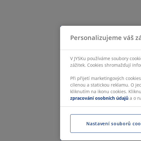
Personalizujeme váš zá
V JYSKu používáme soubory cookie
zážitek. Cookies shromažďují info
Při přijetí marketingových cookie
cílenou a statickou reklamu. O je
kliknutím na ikonu cookies. Klikn
zpracování osobních údajů
a o n
Nastavení souborů coo