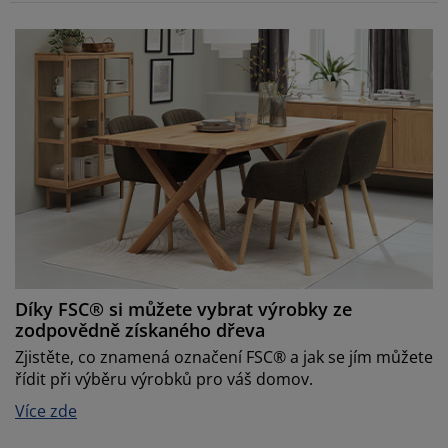
Díky FSC® si můžete vybrat výrobky ze
zodpovědně získaného dřeva
Zjistěte, co znamená označení FSC® a jak se jím můžete
řídit při výběru výrobků pro váš domov.
Více zde