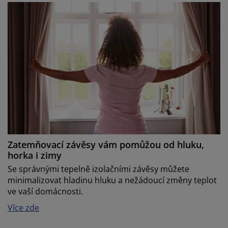
Zatemňovací závěsy vám pomůžou od hluku,
horka i zimy
Se správnými tepelně izolačními závěsy můžete
minimalizovat hladinu hluku a nežádoucí změny teplot
ve vaší domácnosti.
Více zde