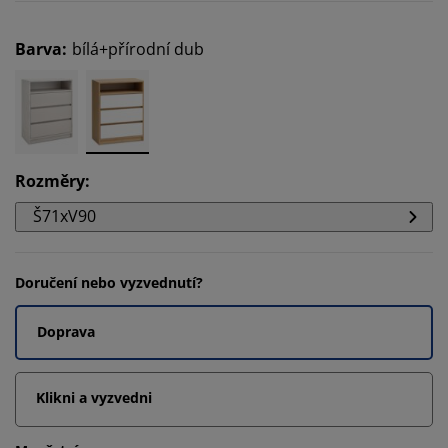
Barva
:
bílá+přírodní dub
Rozměry
:
Š71xV90
Doručení nebo vyzvednutí?
Doprava
Klikni a vyzvedni