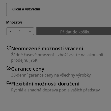
Klikni a vyzvedni
Množství
-
+
Přidat do košíku
Neomezené možnosti vrácení
Žádné časové omezení – zboží vraťte na jakoukoli
prodejnu JYSK
Garance ceny
30-denní garance ceny na všechny výrobky
Flexibilní možnosti doručení
Rychlá a snadná doprava podle vašich představ