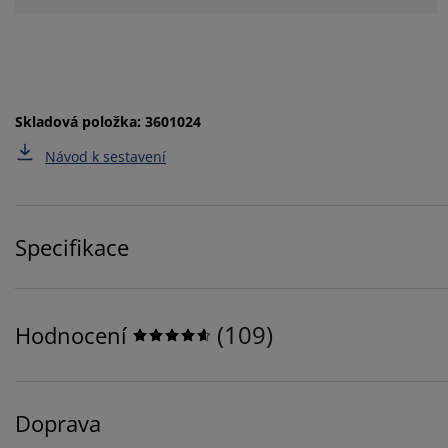
Skladová položka: 3601024
Návod k sestavení
Specifikace
(
109
)
Hodnocení
Doprava