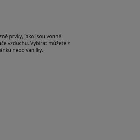
zné prvky, jako jsou vonné
vače vzduchu. Vybírat můžete z
vánku nebo vanilky.