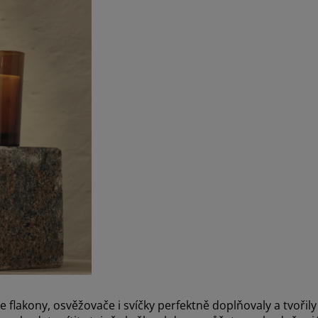
 flakony, osvěžovače i svíčky perfektně doplňovaly a tvořil