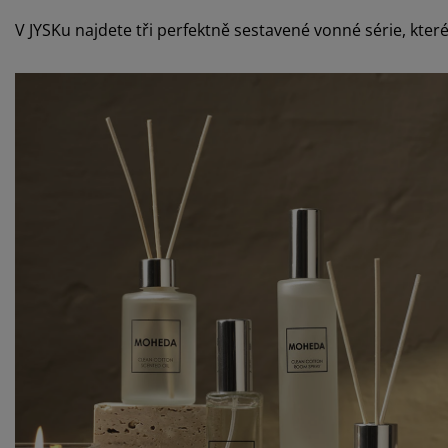
V JYSKu najdete tři perfektně sestavené vonné série, kte