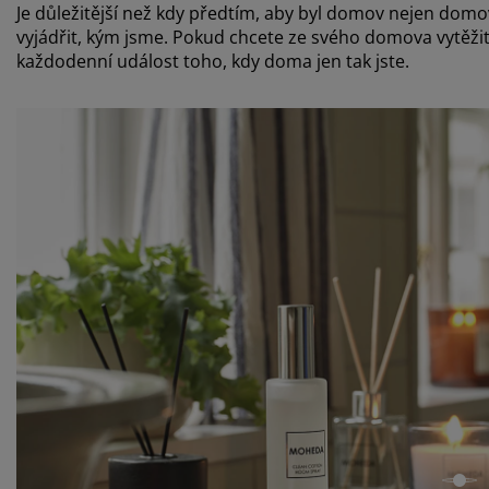
Je důležitější než kdy předtím, aby byl domov nejen do
vyjádřit, kým jsme. Pokud chcete ze svého domova vytěžit
každodenní událost toho, kdy doma jen tak jste.