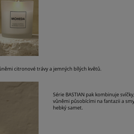
ůněmi citronové trávy a jemných bílých květů.
Série BASTIAN pak kombinuje svíčky,
vůněmi působícími na fantazii a smy
hebký samet.