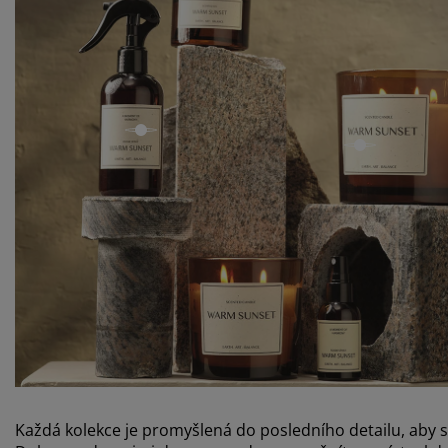
open
open
Každá kolekce je promyšlená do posledního detailu, aby se