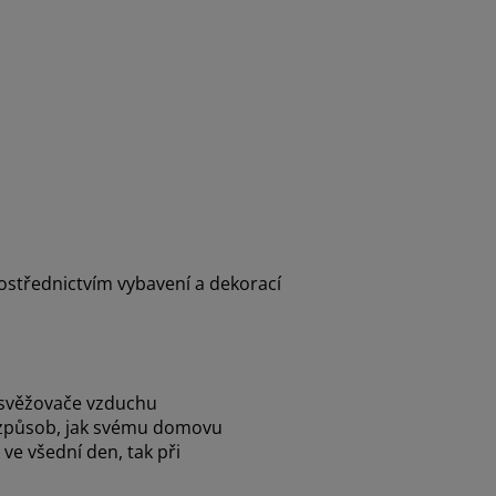
rostřednictvím vybavení a dekorací
svěžovače vzduchu
ý způsob, jak svému domovu
 ve všední den, tak při