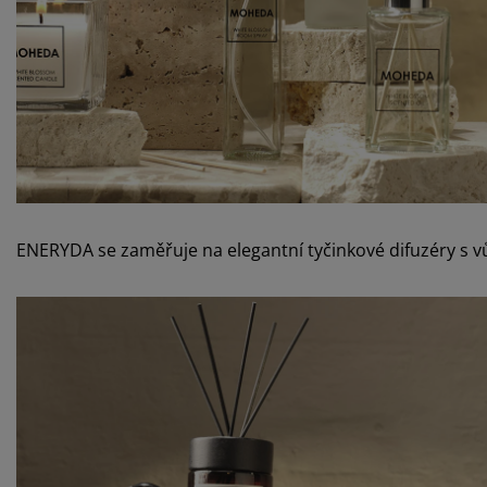
ENERYDA se zaměřuje na elegantní tyčinkové difuzéry s v