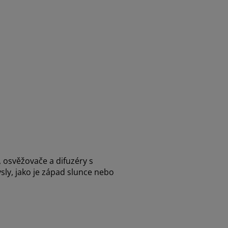
 osvěžovače a difuzéry s
sly, jako je západ slunce nebo