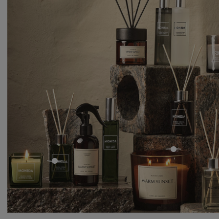
open
open