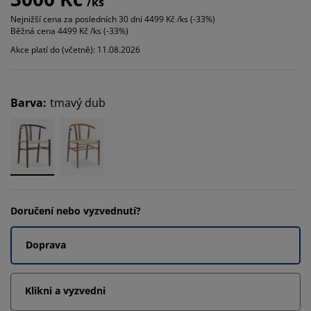
/ks
Nejnižší cena za posledních 30 dní
4499 Kč /ks (-33%)
Běžná cena
4499 Kč /ks (-33%)
Akce platí do (včetně): 11.08.2026
Barva
:
tmavý dub
Doručení nebo vyzvednutí?
Doprava
Klikni a vyzvedni