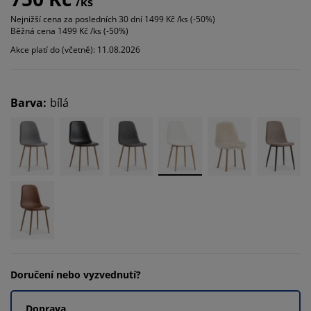
/ks
Nejnižší cena za posledních 30 dní
1499 Kč /ks (-50%)
Běžná cena
1499 Kč /ks (-50%)
Akce platí do (včetně): 11.08.2026
Barva
:
bílá
Doručení nebo vyzvednutí?
Doprava