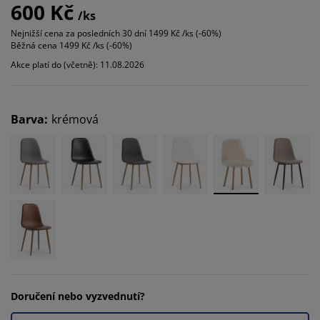
600 Kč
/ks
Nejnižší cena za posledních 30 dní
1499 Kč /ks (-60%)
Běžná cena
1499 Kč /ks (-60%)
Akce platí do (včetně): 11.08.2026
Barva
:
krémová
Doručení nebo vyzvednutí?