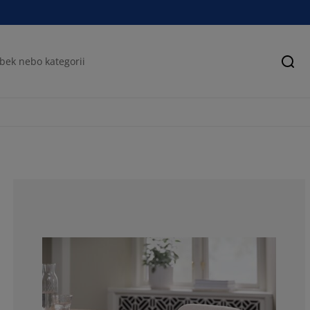
Hled
77.7777777777
11.1111111111