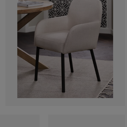
0%
0%
11.1111111111