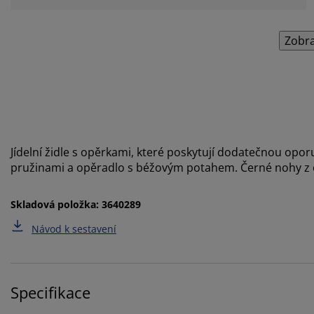
Zobra
Jídelní židle s opěrkami, které poskytují dodatečnou opor
pružinami a opěradlo s béžovým potahem. Černé nohy z 
Skladová položka: 3640289
Návod k sestavení
Specifikace