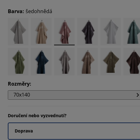
Barva
:
šedohnědá
Rozměry
:
70x140
Doručení nebo vyzvednutí?
Doprava