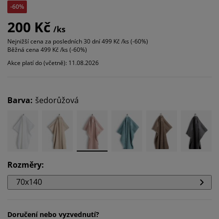
-60%
200 Kč
/ks
Nejnižší cena za posledních 30 dní
499 Kč /ks (-60%)
Běžná cena
499 Kč /ks (-60%)
Akce platí do (včetně): 11.08.2026
Barva
:
šedorůžová
Rozměry
:
70x140
Doručení nebo vyzvednutí?