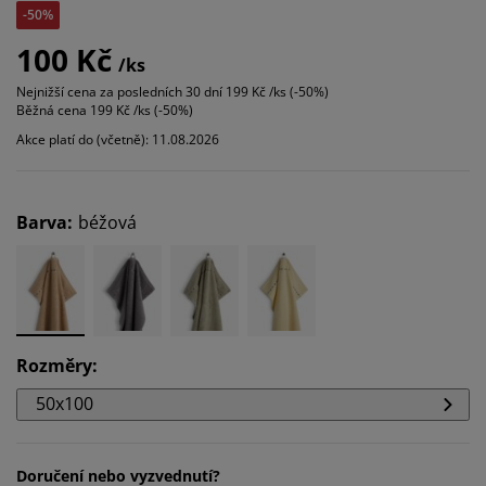
-50%
100 Kč
/ks
Nejnižší cena za posledních 30 dní
199 Kč /ks (-50%)
Běžná cena
199 Kč /ks (-50%)
Akce platí do (včetně): 11.08.2026
Barva
:
béžová
Rozměry
:
50x100
Doručení nebo vyzvednutí?