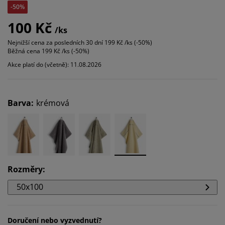
-50%
100 Kč
/ks
Nejnižší cena za posledních 30 dní
199 Kč /ks (-50%)
Běžná cena
199 Kč /ks (-50%)
Akce platí do (včetně): 11.08.2026
Barva
:
krémová
Rozměry
:
50x100
Doručení nebo vyzvednutí?