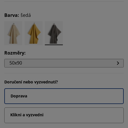
Barva
:
šedá
Rozměry
:
50x90
Doručení nebo vyzvednutí?
Doprava
Klikni a vyzvedni