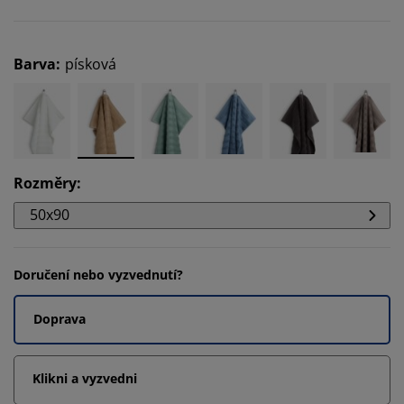
Barva
:
písková
Rozměry
:
50x90
Doručení nebo vyzvednutí?
Doprava
Klikni a vyzvedni