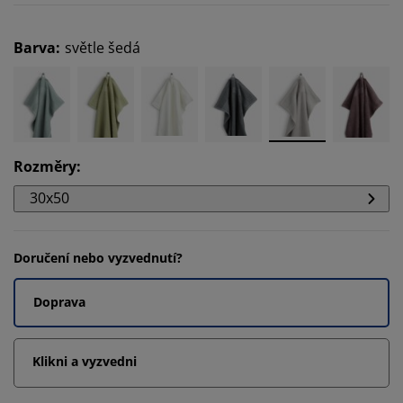
Barva
:
světle šedá
Rozměry
:
30x50
Doručení nebo vyzvednutí?
Doprava
Klikni a vyzvedni