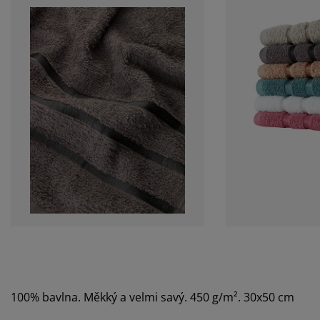
100% bavlna. Měkký a velmi savý. 450 g/m². 30x50 cm