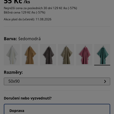
55 Kč
/ks
Nejnižší cena za posledních 30 dní
129 Kč /ks (-57%)
Běžná cena
129 Kč /ks (-57%)
Akce platí do (včetně): 11.08.2026
Barva
:
šedomodrá
Rozměry
:
50x90
Doručení nebo vyzvednutí?
Doprava