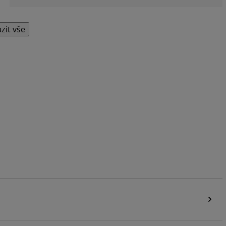
zit vše