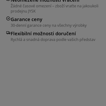
Žádné časové omezení – zboží vraťte na jakoukoli
prodejnu JYSK
Garance ceny
30-denní garance ceny na všechny výrobky
Flexibilní možnosti doručení
Rychlá a snadná doprava podle vašich představ