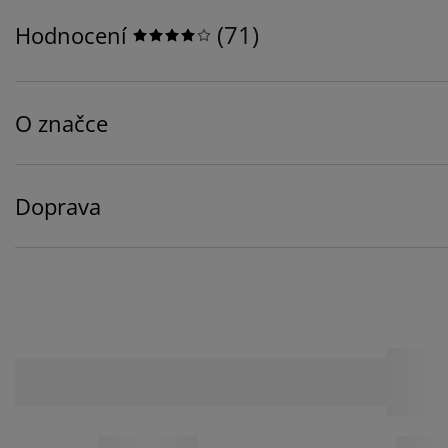
(
71
)
Hodnocení
O značce
Doprava