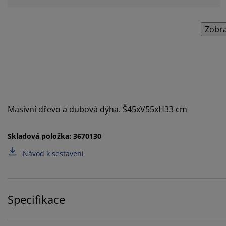
Zobra
Masivní dřevo a dubová dýha. Š45xV55xH33 cm
Skladová položka: 3670130
Návod k sestavení
Specifikace