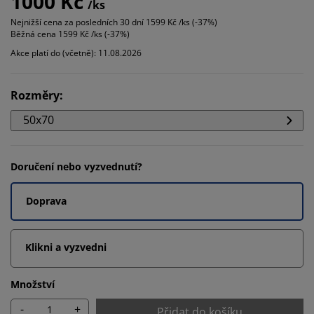
1000 Kč
/ks
Nejnižší cena za posledních 30 dní
1599 Kč /ks (-37%)
Běžná cena
1599 Kč /ks (-37%)
Akce platí do (včetně): 11.08.2026
Rozměry
:
50x70
Doručení nebo vyzvednutí?
Doprava
Klikni a vyzvedni
Množství
-
+
Přidat do košíku