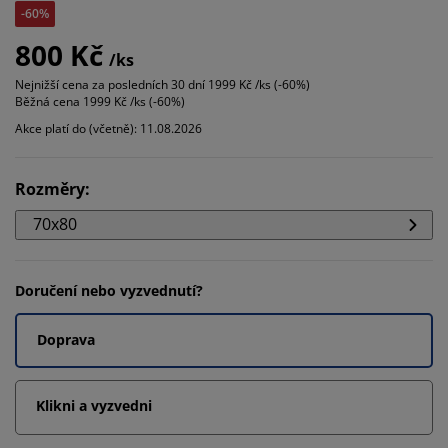
-60%
800 Kč
/ks
Nejnižší cena za posledních 30 dní
1999 Kč /ks (-60%)
Běžná cena
1999 Kč /ks (-60%)
Akce platí do (včetně): 11.08.2026
Rozměry
:
70x80
Doručení nebo vyzvednutí?
Doprava
Klikni a vyzvedni