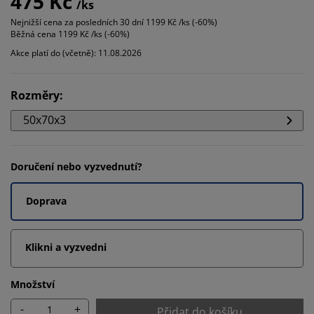
475 Kč
/ks
Nejnižší cena za posledních 30 dní
1199 Kč /ks (-60%)
Běžná cena
1199 Kč /ks (-60%)
Akce platí do (včetně): 11.08.2026
Rozměry
:
50x70x3
Doručení nebo vyzvednutí?
Doprava
Klikni a vyzvedni
Množství
-
+
Přidat do košíku