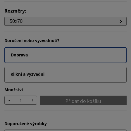
Rozměry
:
50x70
Doručení nebo vyzvednutí?
Doprava
Klikni a vyzvedni
Množství
-
+
Přidat do košíku
Doporučené výrobky