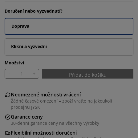
Doručení nebo vyzvednutí?
Doprava
Klikni a vyzvedni
Množství
-
+
Přidat do košíku
Neomezené možnosti vrácení
Žádné časové omezení – zboží vraťte na jakoukoli
prodejnu JYSK
Garance ceny
30-denní garance ceny na všechny výrobky
Flexibilní možnosti doručení