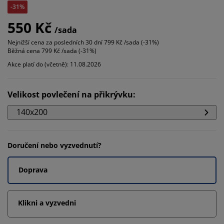
-31%
550 Kč
/sada
Nejnižší cena za posledních 30 dní
799 Kč /sada (-31%)
Běžná cena
799 Kč /sada (-31%)
Akce platí do (včetně): 11.08.2026
Velikost povlečení na přikrývku
:
140x200
Doručení nebo vyzvednutí?
Doprava
Klikni a vyzvedni