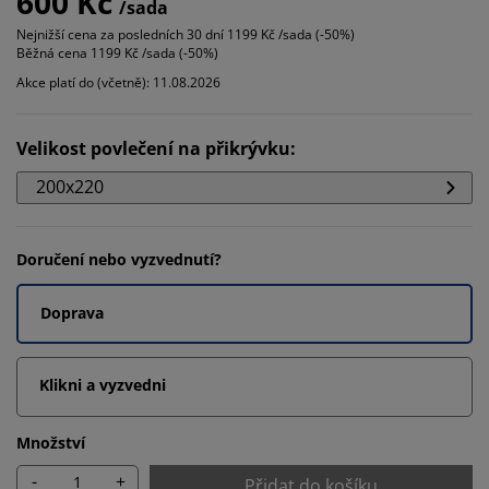
600 Kč
/sada
Nejnižší cena za posledních 30 dní
1199 Kč /sada (-50%)
Běžná cena
1199 Kč /sada (-50%)
Akce platí do (včetně): 11.08.2026
Velikost povlečení na přikrývku
:
200x220
Doručení nebo vyzvednutí?
Doprava
Klikni a vyzvedni
Množství
-
+
Přidat do košíku