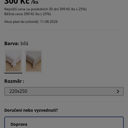
300 Kč
/ks
Nejnižší cena za posledních 30 dní
399 Kč /ks (-25%)
Běžná cena
399 Kč /ks (-25%)
Akce platí do (včetně): 11.08.2026
Barva
:
bílá
Rozměr
:
220x250
Doručení nebo vyzvednutí?
Doprava