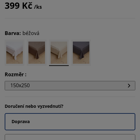
399 Kč
/ks
Barva
:
béžová
Rozměr
:
150x250
Doručení nebo vyzvednutí?
Doprava