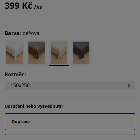
399 Kč
/ks
Barva
:
béžová
Rozměr
:
150x250
Doručení nebo vyzvednutí?
Doprava