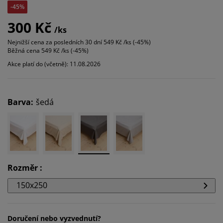
-45%
300 Kč
/ks
Nejnižší cena za posledních 30 dní
549 Kč /ks (-45%)
Běžná cena
549 Kč /ks (-45%)
Akce platí do (včetně): 11.08.2026
Barva
:
šedá
Rozměr
:
150x250
Doručení nebo vyzvednutí?