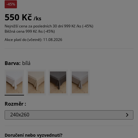
-45%
550 Kč
/ks
Nejnižší cena za posledních 30 dní
999 Kč /ks (-45%)
Běžná cena
999 Kč /ks (-45%)
Akce platí do (včetně): 11.08.2026
Barva
:
bílá
Rozměr
:
240x260
Doručení nebo vyzvednutí?