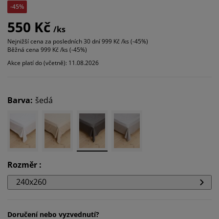
-45%
550 Kč
/ks
Nejnižší cena za posledních 30 dní
999 Kč /ks (-45%)
Běžná cena
999 Kč /ks (-45%)
Akce platí do (včetně): 11.08.2026
Barva
:
šedá
Rozměr
:
240x260
Doručení nebo vyzvednutí?