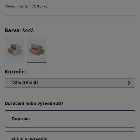
Původní cena: 175 Kč /ks
Barva
:
šedá
Rozměr
:
180x200x30
Doručení nebo vyzvednutí?
Doprava
Klikni a vyzvedni