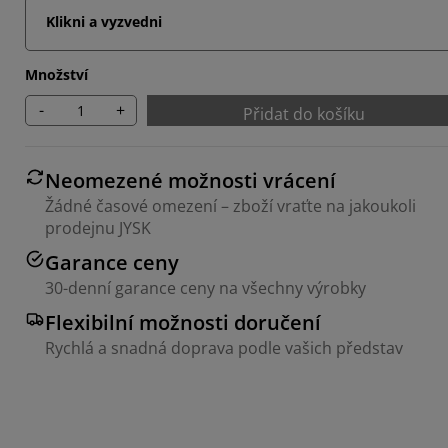
Klikni a vyzvedni
Množství
-
+
Přidat do košíku
Neomezené možnosti vrácení
Žádné časové omezení – zboží vraťte na jakoukoli
prodejnu JYSK
Garance ceny
30-denní garance ceny na všechny výrobky
Flexibilní možnosti doručení
Rychlá a snadná doprava podle vašich představ