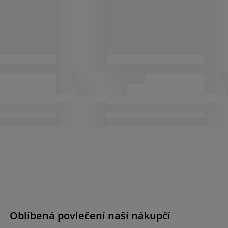
Oblíbená povlečení naší nákupčí