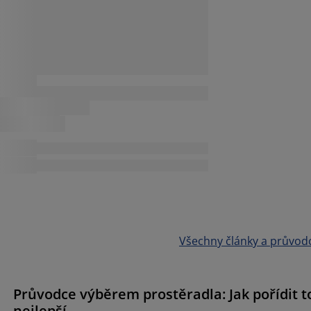
Všechny články a průvod
Průvodce výběrem prostěradla: Jak pořídit t
nejlepší