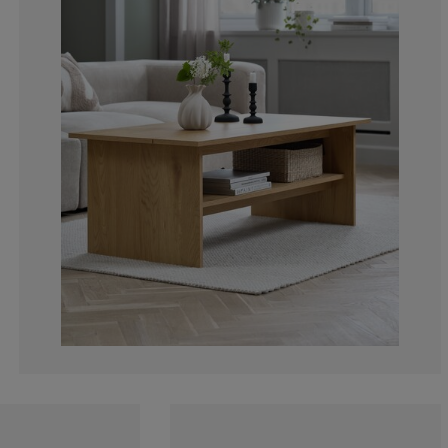
7.14285714285
0%
0%