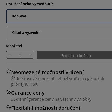
Doručení nebo vyzvednutí?
7142%
Doprava
Klikni a vyzvedni
Množství
-
+
Přidat do košíku
Neomezené možnosti vrácení
Žádné časové omezení – zboží vraťte na jakoukoli
prodejnu JYSK
Garance ceny
30-denní garance ceny na všechny výrobky
Flexibilní možnosti doručení