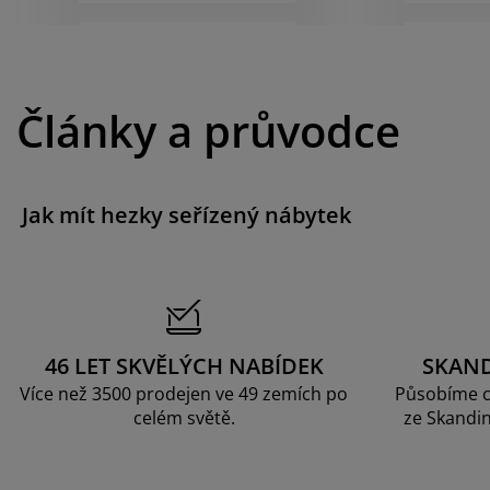
Články a průvodce
Jak mít hezky seřízený nábytek
46 LET SKVĚLÝCH NABÍDEK
SKAN
Více než 3500 prodejen ve 49 zemích po
Působíme c
celém světě.
ze Skandin