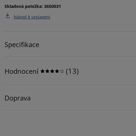
Skladová položka: 3650031
Návod k sestavení
Specifikace
(
13
)
Hodnocení
Doprava