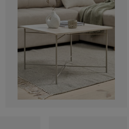
15.3846153846
7.69230769230
7.69230769230