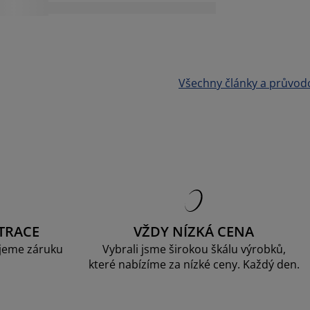
Všechny články a průvod
TRACE
VŽDY NÍZKÁ CENA
jeme záruku
Vybrali jsme širokou škálu výrobků,
které nabízíme za nízké ceny. Každý den.