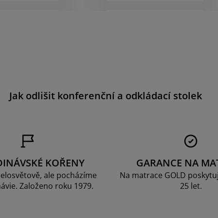
Jak odlišit konferenční a odkládací stolek
DINÁVSKÉ KOŘENY
GARANCE NA MA
elosvětově, ale pocházíme
Na matrace GOLD poskytu
ávie. Založeno roku 1979.
25 let.