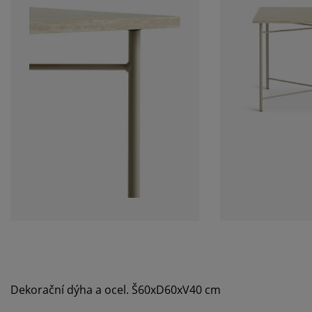
Dekorační dýha a ocel. Š60xD60xV40 cm