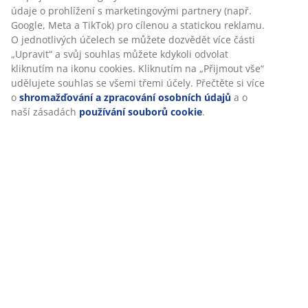
údaje o prohlížení s marketingovými partnery (např.
Google, Meta a TikTok) pro cílenou a statickou reklamu.
Hodnocení
O jednotlivých účelech se můžete dozvědět více části
(
186
)
„Upravit“ a svůj souhlas můžete kdykoli odvolat
kliknutím na ikonu cookies. Kliknutím na „Přijmout vše“
udělujete souhlas se všemi třemi účely. Přečtěte si více
o
shromažďování a zpracování osobních údajů
a o
Doprava
naší zásadách
používání souborů cookie
.