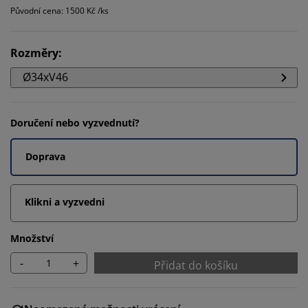
Původní cena: 1500 Kč /ks
Rozměry
:
Ø34xV46
Doručení nebo vyzvednutí?
Doprava
Klikni a vyzvedni
Množství
-
+
Přidat do košíku