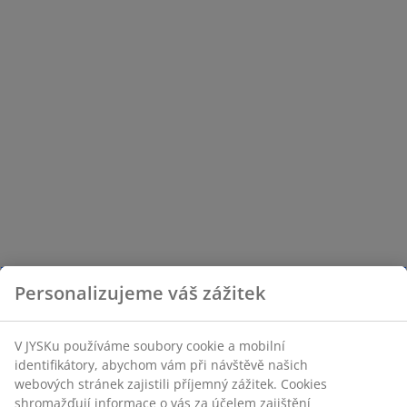
Personalizujeme váš zážitek
V JYSKu používáme soubory cookie a mobilní
identifikátory, abychom vám při návštěvě našich
webových stránek zajistili příjemný zážitek. Cookies
shromažďují informace o vás za účelem zajištění