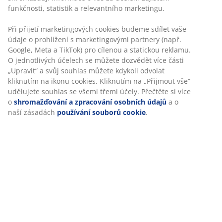
funkčnosti, statistik a relevantního marketingu.
Při přijetí marketingových cookies budeme sdílet vaše
údaje o prohlížení s marketingovými partnery (např.
Google, Meta a TikTok) pro cílenou a statickou reklamu.
O jednotlivých účelech se můžete dozvědět více části
„Upravit“ a svůj souhlas můžete kdykoli odvolat
kliknutím na ikonu cookies. Kliknutím na „Přijmout vše“
udělujete souhlas se všemi třemi účely. Přečtěte si více
o
shromažďování a zpracování osobních údajů
a o
naší zásadách
používání souborů cookie
.