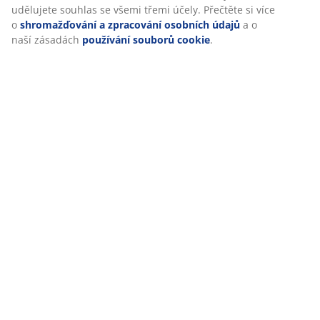
udělujete souhlas se všemi třemi účely. Přečtěte si více
o
shromažďování a zpracování osobních údajů
a o
naší zásadách
používání souborů cookie
.
Doprava