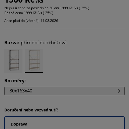
/ks
Nejnižší cena za posledních 30 dní
1999 Kč /ks (-25%)
Běžná cena
1999 Kč /ks (-25%)
Akce platí do (včetně): 11.08.2026
Barva
:
přírodní dub+béžová
Rozměry
:
80x163x40
Doručení nebo vyzvednutí?
Doprava