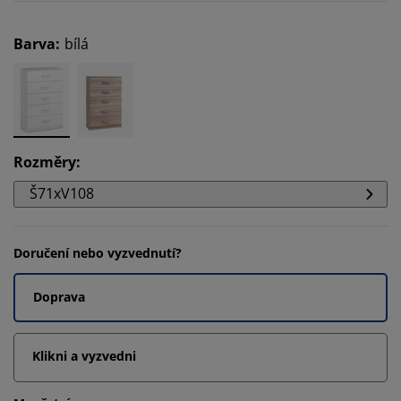
Barva
:
bílá
Rozměry
:
Š71xV108
Doručení nebo vyzvednutí?
Doprava
Klikni a vyzvedni