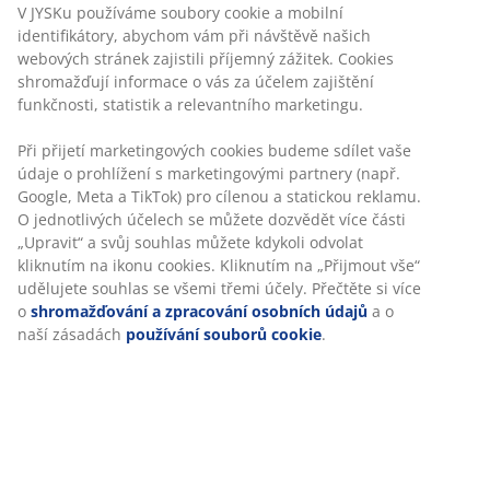
V JYSKu používáme soubory cookie a mobilní
identifikátory, abychom vám při návštěvě našich
webových stránek zajistili příjemný zážitek. Cookies
shromažďují informace o vás za účelem zajištění
funkčnosti, statistik a relevantního marketingu.
Při přijetí marketingových cookies budeme sdílet vaše
údaje o prohlížení s marketingovými partnery (např.
Google, Meta a TikTok) pro cílenou a statickou reklamu.
O jednotlivých účelech se můžete dozvědět více části
„Upravit“ a svůj souhlas můžete kdykoli odvolat
kliknutím na ikonu cookies. Kliknutím na „Přijmout vše“
udělujete souhlas se všemi třemi účely. Přečtěte si více
o
shromažďování a zpracování osobních údajů
a o
naší zásadách
používání souborů cookie
.