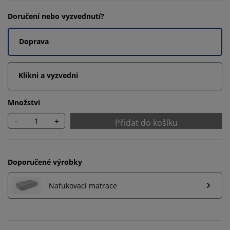
Doručení nebo vyzvednutí?
Doprava
Klikni a vyzvedni
Množství
-
+
Přidat do košíku
Doporučené výrobky
Nafukovací matrace