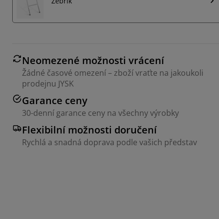
Žebřík
Neomezené možnosti vrácení
Žádné časové omezení – zboží vraťte na jakoukoli
prodejnu JYSK
Garance ceny
30-denní garance ceny na všechny výrobky
Flexibilní možnosti doručení
Rychlá a snadná doprava podle vašich představ