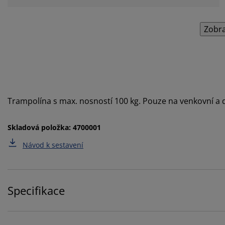
Zobra
Trampolína s max. nosností 100 kg. Pouze na venkovní a 
Skladová položka: 4700001
Návod k sestavení
Specifikace