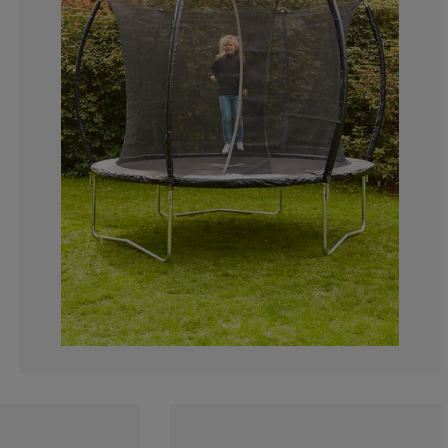
2.702702702702
2.702702702702
0%