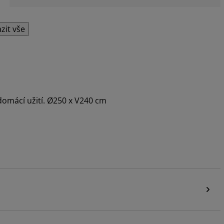
zit vše
domácí užití. Ø250 x V240 cm