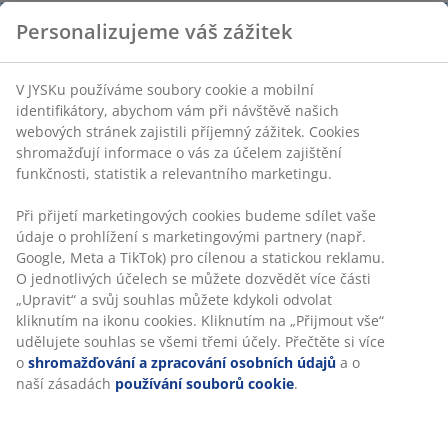
Personalizujeme váš zážitek
V JYSKu používáme soubory cookie a mobilní
identifikátory, abychom vám při návštěvě našich
webových stránek zajistili příjemný zážitek. Cookies
shromažďují informace o vás za účelem zajištění
funkčnosti, statistik a relevantního marketingu.
Při přijetí marketingových cookies budeme sdílet vaše
údaje o prohlížení s marketingovými partnery (např.
Google, Meta a TikTok) pro cílenou a statickou reklamu.
O jednotlivých účelech se můžete dozvědět více části
„Upravit“ a svůj souhlas můžete kdykoli odvolat
kliknutím na ikonu cookies. Kliknutím na „Přijmout vše“
udělujete souhlas se všemi třemi účely. Přečtěte si více
o
shromažďování a zpracování osobních údajů
a o
naší zásadách
používání souborů cookie
.